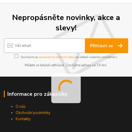
Nepropásněte novinky, akce a
slevy!
Přihlásit se
Souhlasím se
zpracováním osobních údajů
za účelem rozesílky newsletteru.
Můžete se kdykoli odhlásit. Zasíláme jednou za 14 dní.
Informace pro zákazníky
O nás
Obchodní podmínky
Kontakty