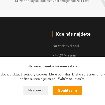
Můžete se kdykoli odhlásit. Zasíláme jednou za 14 dní.
Kde nás najdete
Na chabovci 444
74720 Vřesina
Na vašem soukromí nám záleží
 obchod ukládá soubory cookies, které pomáhají k jeho správnému fun
našich služeb s jejich používáním souhlasíte.
Souhlasím
Nastavení