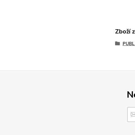
Zboží 
PUBL
N