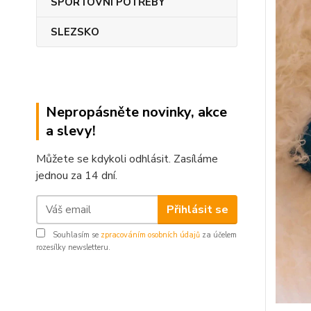
SPORTOVNÍ POTŘEBY
SLEZSKO
Nepropásněte novinky, akce
a slevy!
Můžete se kdykoli odhlásit. Zasíláme
jednou za 14 dní.
Přihlásit se
Souhlasím se
zpracováním osobních údajů
za účelem
rozesílky newsletteru.