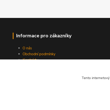
Informace pro zákazníky
O nás
Obchodní podmínky
Kontakty
Tento internetový