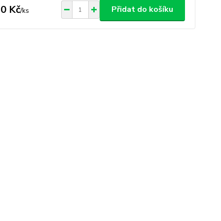
0 Kč
Přidat do košíku
/
ks