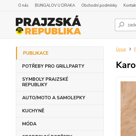
O nás
BUNGALOV U DRAKA
Obchodní podmínky
Kontak
Úvod
PUBLIKACE
Karo
POTŘEBY PRO GRILLPARTY
SYMBOLY PRAJZSKÉ
REPUBLIKY
AUTO/MOTO A SAMOLEPKY
KUCHYNĚ
MÓDA