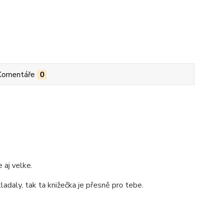
Komentáře
0
 aj velke.
ladaly, tak ta knižečka je přesně pro tebe.