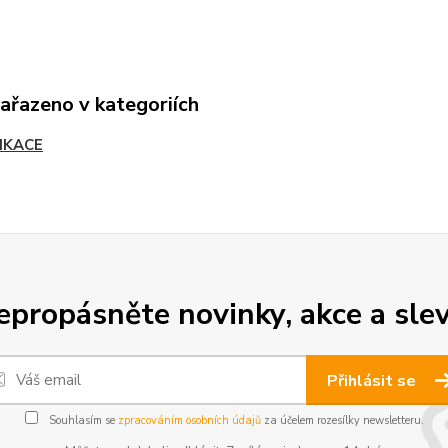
zařazeno v kategoriích
IKACE
epropásněte novinky, akce a slev
Přihlásit se
Souhlasím se
zpracováním osobních údajů
za účelem rozesílky newsletteru.