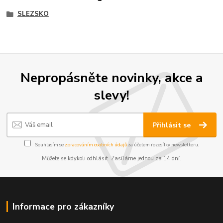
SLEZSKO
Nepropásněte novinky, akce a
slevy!
Přihlásit se
Souhlasím se
zpracováním osobních údajů
za účelem rozesílky newsletteru.
Můžete se kdykoli odhlásit. Zasíláme jednou za 14 dní.
Informace pro zákazníky