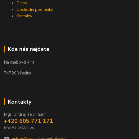
O nás
Obchodní podmínky
Kontakty
Kde nás najdete
Na chabovci 444
74720 Vřesina
Kontakty
Mgr. Ondřej Teichmann
+420 605 771 171
(Po-Pá, 9-16 hod.)
eshop@prajzskarepublika.cz