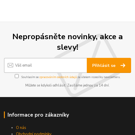
Nepropásněte novinky, akce a
slevy!
Přihlásit se
Souhlasím se
zpracováním osobních údajů
za účelem rozesílky newsletteru.
Můžete se kdykoli odhlásit. Zasíláme jednou za 14 dní.
Informace pro zákazníky
O nás
Obchodní podmínky