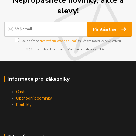
Nepropásněte novinky, akce a
slevy!
Přihlásit se
Souhlasím se
zpracováním osobních údajů
za účelem rozesílky newsletteru.
Můžete se kdykoli odhlásit. Zasíláme jednou za 14 dní.
Informace pro zákazníky
O nás
Obchodní podmínky
Kontakty