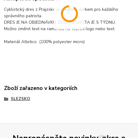
Cyklistický dres z Prajzské je ideálním dárkem pro každého
správného patriota.
DRES JE NA OBJEDNÁVKU. DODACÍ LHŮTA JE 5 TÝDNU.
Možno změnit text na ramenou na vlastní logo nebo text.
Materiál Atletico (100% polyester micro)
Zboží zařazeno v kategoriích
SLEZSKO