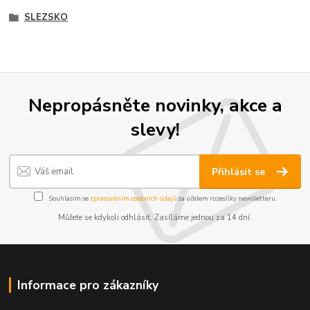
SLEZSKO
Nepropásněte novinky, akce a
slevy!
Přihlásit se
Souhlasím se
zpracováním osobních údajů
za účelem rozesílky newsletteru.
Můžete se kdykoli odhlásit. Zasíláme jednou za 14 dní.
Informace pro zákazníky