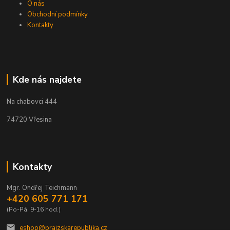
O nás
Obchodní podmínky
Kontakty
Kde nás najdete
Na chabovci 444
74720 Vřesina
Kontakty
Mgr. Ondřej Teichmann
+420 605 771 171
(Po-Pá, 9-16 hod.)
eshop@prajzskarepublika.cz