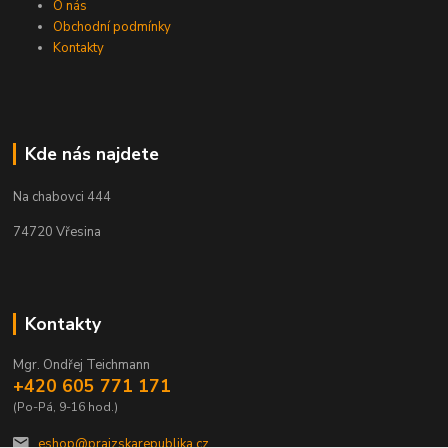
O nás
Obchodní podmínky
Kontakty
Kde nás najdete
Na chabovci 444
74720 Vřesina
Kontakty
Mgr. Ondřej Teichmann
+420 605 771 171
(Po-Pá, 9-16 hod.)
eshop@prajzskarepublika.cz