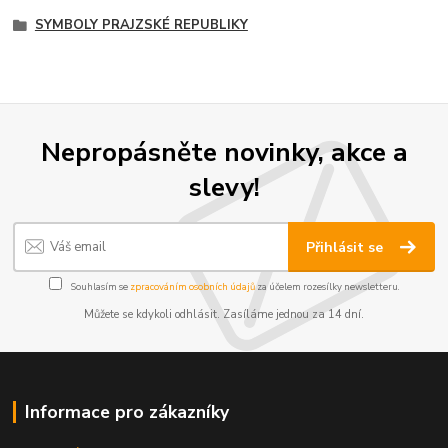
SYMBOLY PRAJZSKÉ REPUBLIKY
Nepropásněte novinky, akce a
slevy!
Přihlásit se
Souhlasím se
zpracováním osobních údajů
za účelem rozesílky newsletteru.
Můžete se kdykoli odhlásit. Zasíláme jednou za 14 dní.
Informace pro zákazníky