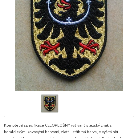
Kompletní specifikace CELOPLOŠNÝ vyšívaný slezský znak s
heraldickými kovovými barvami, zlatá i stříbrná barva je vyšitá nití