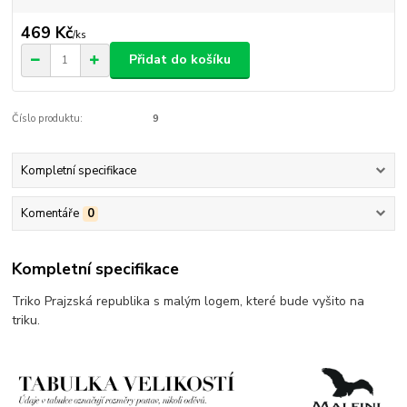
469 Kč
/
ks
Přidat do košíku
Číslo produktu:
9
Kompletní specifikace
Komentáře
0
Kompletní specifikace
Triko Prajzská republika s malým logem, které bude vyšito na
triku.