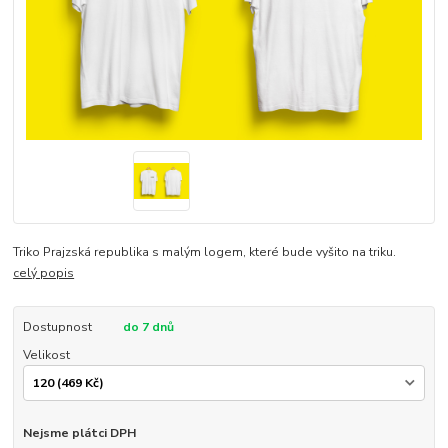
Triko Prajzská republika s malým logem, které bude vyšito na triku.
celý popis
Dostupnost
do 7 dnů
Velikost
Nejsme plátci DPH