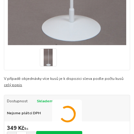
V případě objednávky více kusů je k dispozici sleva podle počtu kusů
celý popis
Dostupnost
Skladem
Nejsme plátci DPH
349 Kč
/
ks