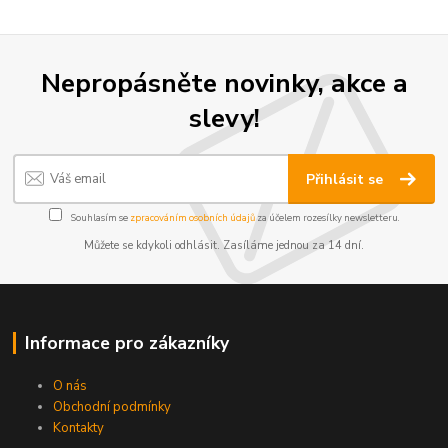
Nepropásněte novinky, akce a
slevy!
Přihlásit se
Souhlasím se
zpracováním osobních údajů
za účelem rozesílky newsletteru.
Můžete se kdykoli odhlásit. Zasíláme jednou za 14 dní.
Informace pro zákazníky
O nás
Obchodní podmínky
Kontakty